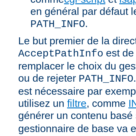
en général par défaut 
.
PATH_INFO
Le but premier de la direc
est de
AcceptPathInfo
remplacer le choix du ges
ou de rejeter
PATH_INFO
est nécessaire par exemp
utilisez un
filtre
, comme
I
générer un contenu basé
gestionnaire de base va e