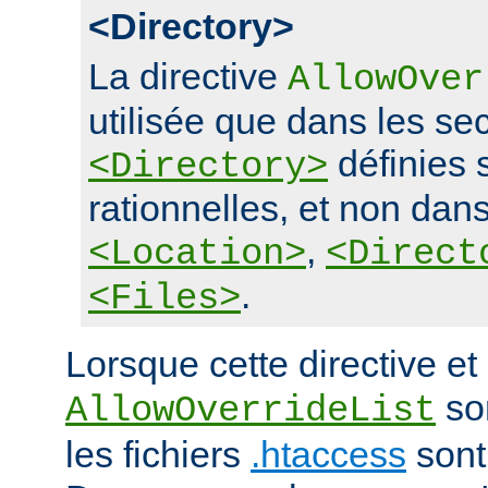
<Directory>
La directive
AllowOver
utilisée que dans les se
définies 
<Directory>
rationnelles, et non dans
,
<Location>
<Direct
.
<Files>
Lorsque cette directive et 
son
AllowOverrideList
les fichiers
.htaccess
sont