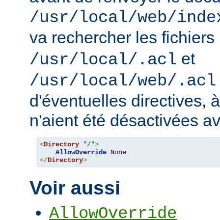
/usr/local/web/inde
va rechercher les fichiers
et
/usr/local/.acl
/usr/local/web/.acl
d'éventuelles directives, 
n'aient été désactivées a
<
Directory
"/"
>
AllowOverride
None
</
Directory
>
Voir aussi
AllowOverride