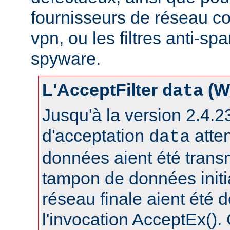
fournisseurs de réseau c
vpn, ou les filtres anti-spa
spyware.
L'AcceptFilter
(W
data
Jusqu'à la version 2.4.23,
d'acceptation
atte
data
données aient été trans
tampon de données initia
réseau finale aient été 
l'invocation AcceptEx().