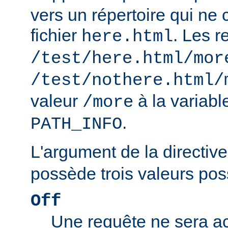
vers un répertoire qui ne 
fichier
. Les r
here.html
/test/here.html/mor
/test/nothere.html/
valeur
à la variab
/more
.
PATH_INFO
L'argument de la directiv
possède trois valeurs poss
Off
Une requête ne sera ac