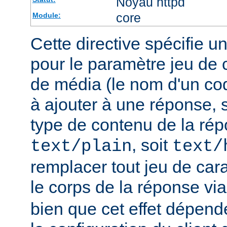
Noyau httpd
core
Module:
Cette directive spécifie u
pour le paramètre jeu de 
de média (le nom d'un co
à ajouter à une réponse, s
type de contenu de la rép
, soit
text/plain
text/
remplacer tout jeu de car
le corps de la réponse vi
bien que cet effet dépend