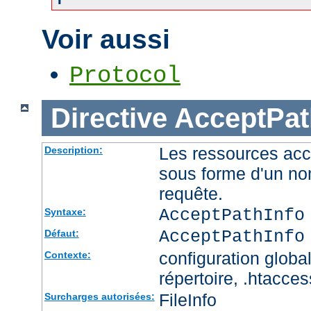
Voir aussi
Protocol
Directive
AcceptPat
Les ressources acc
Description:
sous forme d'un no
requête.
AcceptPathInfo
Syntaxe:
AcceptPathInfo
Défaut:
configuration global
Contexte:
répertoire, .htacces
FileInfo
Surcharges autorisées: