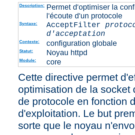
Permet d'optimiser la conf
Description:
l'écoute d'un protocole
AcceptFilter
protoc
Syntaxe:
d'acceptation
configuration globale
Contexte:
Noyau httpd
Statut:
core
Module:
Cette directive permet d'e
optimisation de la socket 
de protocole en fonction
d'exploitation. Le but prem
sorte que le noyau n'envo