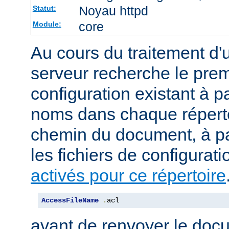
Noyau httpd
Statut:
core
Module:
Au cours du traitement d'
serveur recherche le premi
configuration existant à par
noms dans chaque répert
chemin du document, à p
les fichiers de configurati
activés pour ce répertoire
AccessFileName
.
acl
avant de renvoyer le doc