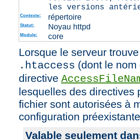
les versions antéri
répertoire
Contexte:
Noyau httpd
Statut:
core
Module:
Lorsque le serveur trouve 
(dont le nom e
.htaccess
directive
AccessFileNa
lesquelles des directives
fichier sont autorisées à m
configuration préexistante
Valable seulement dan