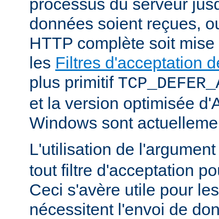
processus du serveur jus
données soient reçues, o
HTTP complète soit mise
les
Filtres d'acceptation
plus primitif
TCP_DEFER_
et la version optimisée d
Windows sont actuellemen
L'utilisation de l'argumen
tout filtre d'acceptation p
Ceci s'avère utile pour le
nécessitent l'envoi de do