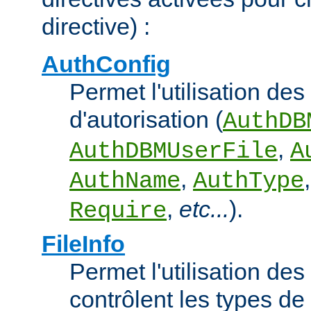
directive) :
AuthConfig
Permet l'utilisation des
d'autorisation (
AuthDB
,
AuthDBMUserFile
A
,
AuthName
AuthType
,
etc...
).
Require
FileInfo
Permet l'utilisation des
contrôlent les types d