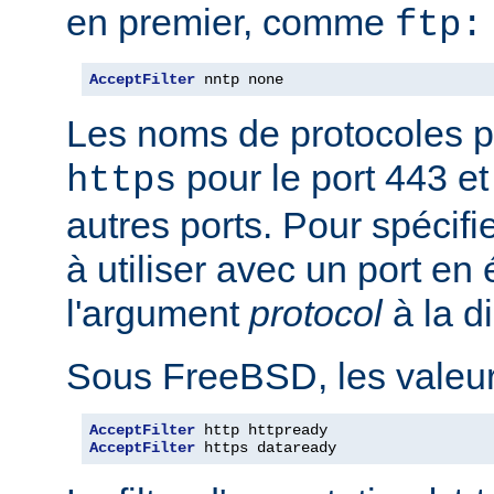
en premier, comme
ftp:
AcceptFilter
 nntp none
Les noms de protocoles p
pour le port 443 e
https
autres ports. Pour spécifi
à utiliser avec un port en
l'argument
protocol
à la d
Sous FreeBSD, les valeurs
AcceptFilter
AcceptFilter
 https dataready