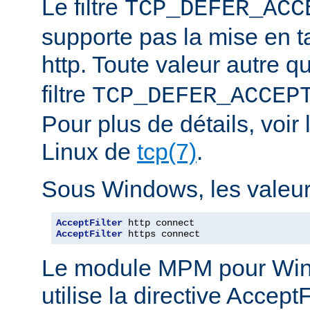
Le filtre
TCP_DEFER_ACC
supporte pas la mise en 
http. Toute valeur autre 
filtre
TCP_DEFER_ACCEP
Pour plus de détails, voi
Linux de
tcp(7)
.
Sous Windows, les valeurs
AcceptFilter
AcceptFilter
 https connect
Le module MPM pour Wi
utilise la directive Accep