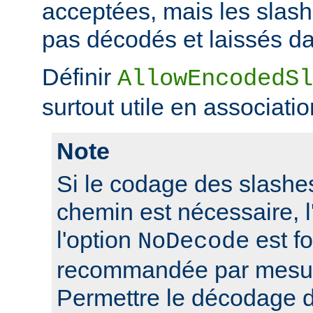
acceptées, mais les slas
pas décodés et laissés da
Définir
AllowEncodedSl
surtout utile en associati
Note
Si le codage des slashes
chemin est nécessaire, l'
l'option
est f
NoDecode
recommandée par mesure
Permettre le décodage 