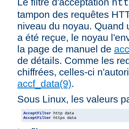
Le filtre d'acceptation
htt
tampon des requêtes HTT
niveau du noyau. Quand u
a été reçue, le noyau l'en
la page de manuel de
acc
de détails. Comme les r
chiffrées, celles-ci n'autori
accf_data(9)
.
Sous Linux, les valeurs pa
AcceptFilter
AcceptFilter
 https data