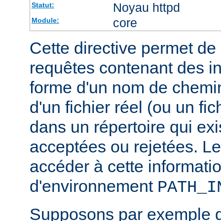
Noyau httpd
Statut:
core
Module:
Cette directive permet de d
requêtes contenant des i
forme d'un nom de chemin
d'un fichier réel (ou un fic
dans un répertoire qui exi
acceptées ou rejetées. Le
accéder à cette informatio
d'environnement
PATH_I
Supposons par exemple