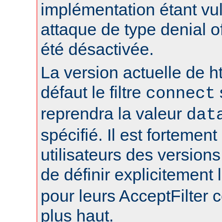
implémentation étant vu
attaque de type denial of
été désactivée.
La version actuelle de h
défaut le filtre
connect
reprendra la valeur
dat
spécifié. Il est fortement
utilisateurs des version
de définir explicitement l
pour leurs AcceptFilter
plus haut.