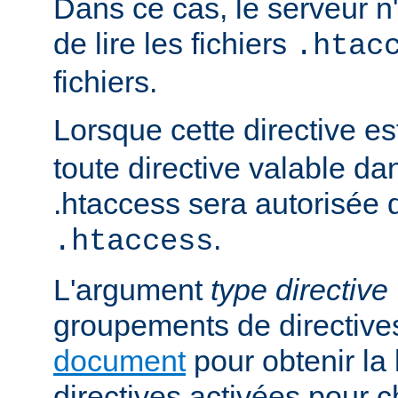
Dans ce cas, le serveur 
de lire les fichiers
.htac
fichiers.
Lorsque cette directive es
toute directive valable da
.htaccess sera autorisée d
.
.htaccess
L'argument
type directive
groupements de directives
document
pour obtenir la 
directives activées pour 