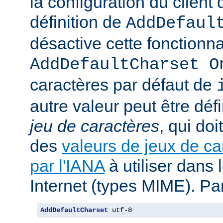
la configuration du client d
définition de
AddDefaul
désactive cette fonctionnal
AddDefaultCharset O
caractères par défaut de
autre valeur peut être déf
jeu de caractères
, qui doi
des
valeurs de jeux de ca
par l'IANA
à utiliser dans
Internet (types MIME). Pa
AddDefaultCharset
 utf-8