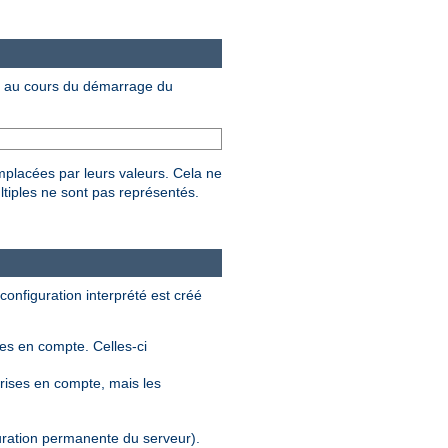
au cours du démarrage du
mplacées par leurs valeurs. Cela ne
ltiples ne sont pas représentés.
 configuration interprété est créé
ses en compte. Celles-ci
rises en compte, mais les
guration permanente du serveur).