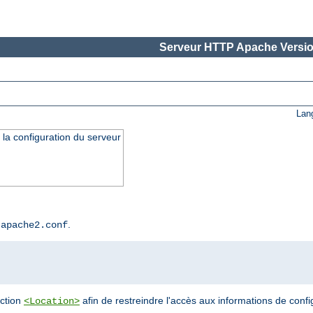
Serveur HTTP Apache Versio
Lan
 la configuration du serveur
r
.
apache2.conf
ection
afin de restreindre l'accès aux informations de confi
<Location>