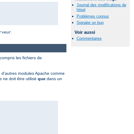
Journal des modifications de
httpd
Problèmes connus
Signaler un bug
Voir aussi
.
rveur
Commentaires
 compris les fichiers de
ation d'autres modules Apache comme
ne doit être utilisé
que
dans un