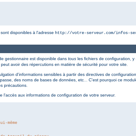
r sont disponibles à l'adresse
http://votre-serveur.com/infos-se
 de gestionnaire est disponible dans
tous
les fichiers de configuration, y
i peut avoir des répercutions en matière de sécurité pour votre site.
divulgation d'informations sensibles à partir des directives de configur
passe, des noms de bases de données, etc... C'est pourquoi ce module 
es précautions.
e l'accès aux informations de configuration de votre serveur.
lui-même