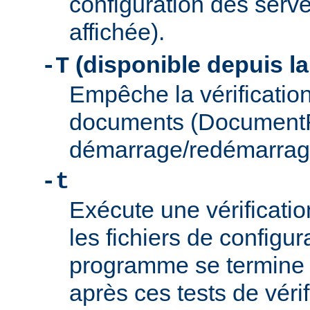
configuration des serve
affichée).
(disponible depuis la
-T
Empêche la vérification
documents (Document
démarrage/redémarrag
-t
Exécute une vérificati
les fichiers de configu
programme se termine
après ces tests de véri