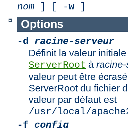
nom
] [ -
w
]
Options
-d
racine-serveur
Définit la valeur initiale
à
racine-
ServerRoot
valeur peut être écrasé
ServerRoot du fichier d
valeur par défaut est
/usr/local/apache
-f
config