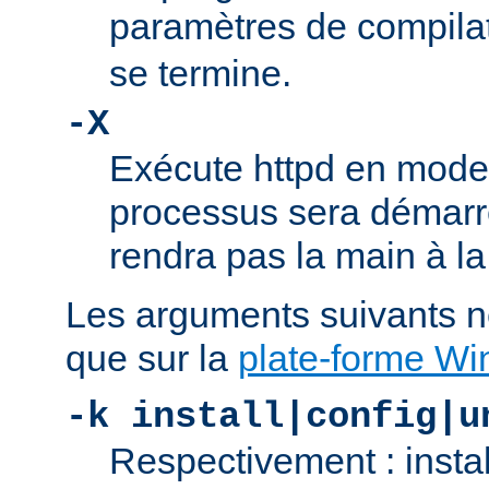
paramètres de compila
se termine.
-X
Exécute httpd en mode
processus sera démarré
rendra pas la main à la
Les arguments suivants n
que sur la
plate-forme W
-k install|config|u
Respectivement : insta