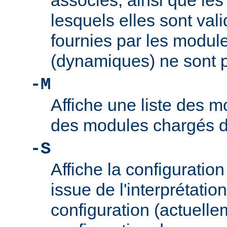
associés, ainsi que le
lesquels elles sont vali
fournies par les modul
(dynamiques) ne sont p
-M
Affiche une liste des m
des modules chargés 
-S
Affiche la configuration 
issue de l'interprétation
configuration (actuelle