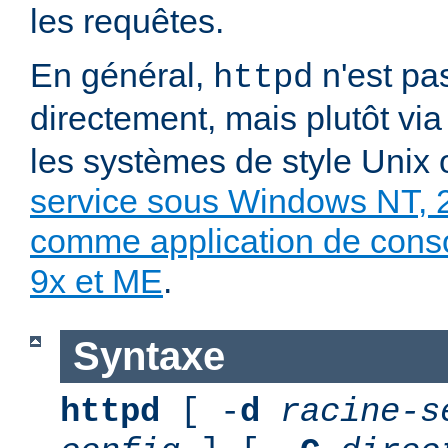
les requêtes.
En général,
n'est pa
httpd
directement, mais plutôt vi
les systèmes de style Unix
service sous Windows NT, 
comme application de con
9x et ME
.
Syntaxe
httpd
[ -
d
racine-s