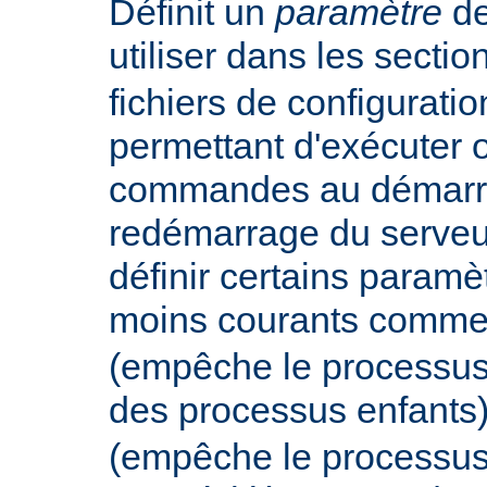
Définit un
paramètre
de
utiliser dans les secti
fichiers de configurati
permettant d'exécuter 
commandes au démarr
redémarrage du serveur
définir certains param
moins courants comm
(empêche le processus
des processus enfants
(empêche le processus