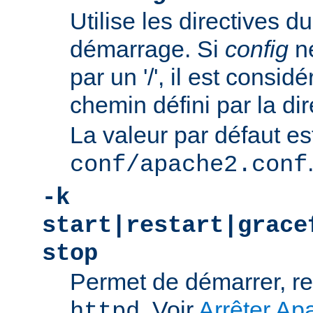
Utilise les directives du
démarrage. Si
config
n
par un '/', il est consi
chemin défini par la di
La valeur par défaut es
conf/apache2.conf
-k
start|restart|grace
stop
Permet de démarrer, re
. Voir
Arrêter Ap
httpd