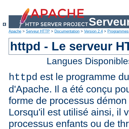
Serveu
Apache
>
Serveur HTTP
>
Documentation
>
Version 2.4
>
Programmes
httpd - Le serveur 
Langues Disponible
est le programme d
httpd
d'Apache. Il a été conçu po
forme de processus démon 
Lorsqu'il est utilisé ainsi, il
processus enfants ou de thr