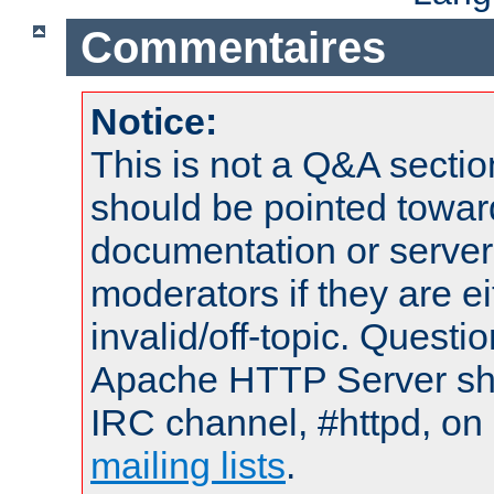
Commentaires
Notice:
This is not a Q&A sect
should be pointed towar
documentation or serve
moderators if they are 
invalid/off-topic. Quest
Apache HTTP Server shou
IRC channel, #httpd, on 
mailing lists
.