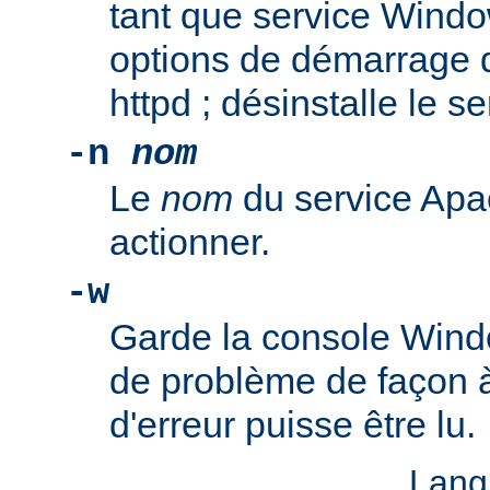
tant que service Windo
options de démarrage 
httpd ; désinstalle le s
-n
nom
Le
nom
du service Apa
actionner.
-w
Garde la console Wind
de problème de façon 
d'erreur puisse être lu.
Lang