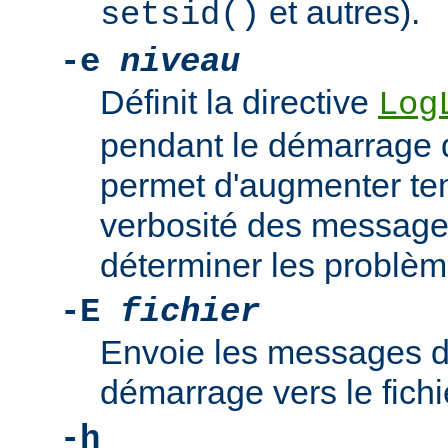
et autres).
setsid()
-e
niveau
Définit la directive
Log
pendant le démarrage 
permet d'augmenter te
verbosité des messages
déterminer les problè
-E
fichier
Envoie les messages d
démarrage vers le fich
-h