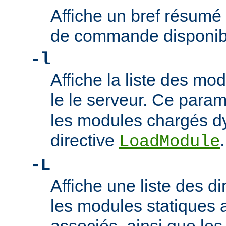
Affiche un bref résumé
de commande disponib
-l
Affiche la liste des m
le le serveur. Ce param
les modules chargés d
directive
.
LoadModule
-L
Affiche une liste des di
les modules statiques 