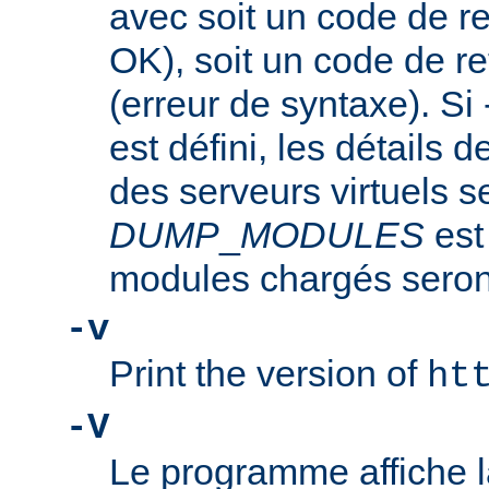
avec soit un code de re
OK), soit un code de re
(erreur de syntaxe). Si
est défini, les détails d
des serveurs virtuels se
DUMP
_
MODULES
est
modules chargés seront
-v
Print the version of
ht
-V
Le programme affiche la