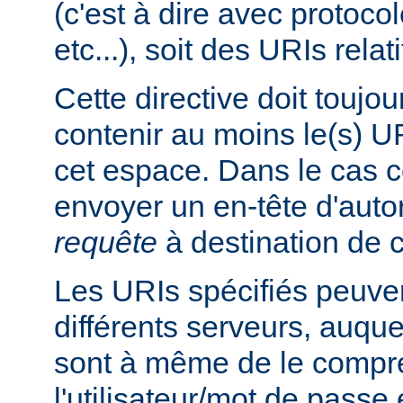
(c'est à dire avec protoco
etc...), soit des URIs relati
Cette directive doit toujou
contenir au moins le(s) UR
cet espace. Dans le cas co
envoyer un en-tête d'auto
requête
à destination de c
Les URIs spécifiés peuven
différents serveurs, auquel
sont à même de le compre
l'utilisateur/mot de passe