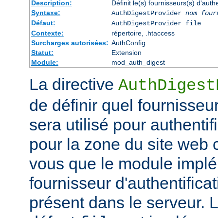
Description:
Définit le(s) fournisseurs(s) d'aut
Syntaxe:
AuthDigestProvider
nom four
Défaut:
AuthDigestProvider file
Contexte:
répertoire, .htaccess
Surcharges autorisées:
AuthConfig
Statut:
Extension
Module:
mod_auth_digest
La directive
AuthDigest
de définir quel fournisseur
sera utilisé pour authentifi
pour la zone du site web
vous que le module implé
fournisseur d'authentificat
présent dans le serveur. 