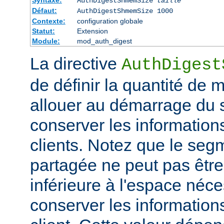
Syntaxe:
AuthDigestShmemSize
taille
Défaut:
AuthDigestShmemSize 1000
Contexte:
configuration globale
Statut:
Extension
Module:
mod_auth_digest
La directive
AuthDigest
de définir la quantité de
allouer au démarrage du s
conserver les information
clients. Notez que le se
partagée ne peut pas être 
inférieure à l'espace néc
conserver les information