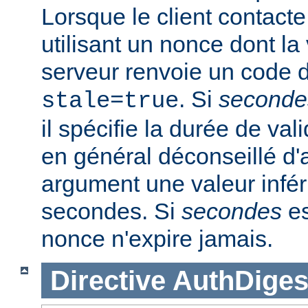
Lorsque le client contacte
utilisant un nonce dont la 
serveur renvoie un code d
. Si
seconde
stale=true
il spécifie la durée de vali
en général déconseillé d'a
argument une valeur infér
secondes. Si
secondes
es
nonce n'expire jamais.
Directive
AuthDiges