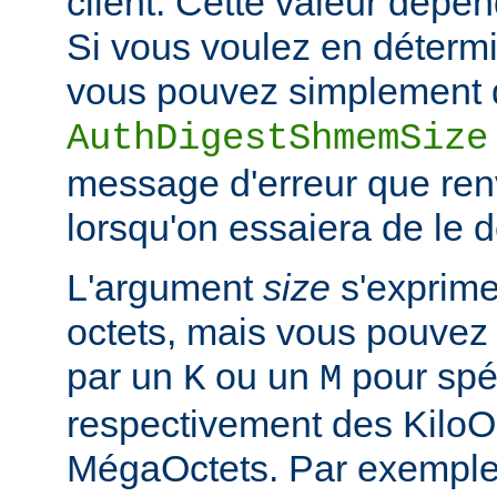
client. Cette valeur dépe
Si vous voulez en détermi
vous pouvez simplement d
AuthDigestShmemSize
message d'erreur que ren
lorsqu'on essaiera de le 
L'argument
size
s'exprime
octets, mais vous pouvez 
par un
ou un
pour spéc
K
M
respectivement des KiloO
MégaOctets. Par exemple, 