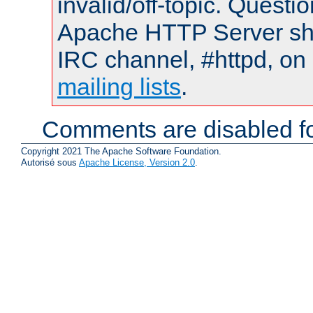
invalid/off-topic. Quest
Apache HTTP Server shou
IRC channel, #httpd, on 
mailing lists
.
Comments are disabled fo
Copyright 2021 The Apache Software Foundation.
Autorisé sous
Apache License, Version 2.0
.