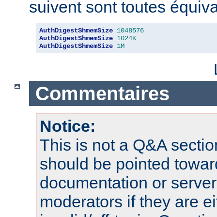
suivent sont toutes équiva
AuthDigestShmemSize
1048576
AuthDigestShmemSize
1024K
AuthDigestShmemSize
1M
Commentaires
Notice:
This is not a Q&A sect
should be pointed towar
documentation or serve
moderators if they are 