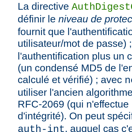
La directive
AuthDigest
définir le
niveau de protec
fournit que l'authentificat
utilisateur/mot de passe) 
l'authentification plus un c
(un condensé MD5 de l'ent
calculé et vérifié) ; avec
n
utiliser l'ancien algorit
RFC-2069 (qui n'effectue 
d'intégrité). On peut spécif
, auquel cas c'
auth-int