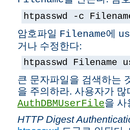
htpasswd -c Filenam
암호파일
에
Filename
us
거나 수정한다:
htpasswd Filename u
큰 문자파일을 검색하는 
을 주의하라. 사용자가 많
을 사
AuthDBMUserFile
HTTP Digest Authenticati