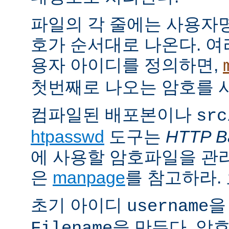
파일의 각 줄에는 사용자명
호가 순서대로 나온다. 여
용자 아이디를 정의하면,
첫번째로 나오는 암호를 
컴파일된 배포본이나
src
htpasswd
도구는
HTTP Ba
에 사용할 암호파일을 관
은
manpage
를 참고하라.
초기 아이디
을
username
을 만든다. 암
Filename