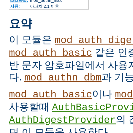
소스파일:
mod_authn_file.c
지원:
아파치 2.1 이후
요약
이 모듈은
mod_auth_dige
같은 인
mod_auth_basic
반 문자 암호파일에서 사용
다.
과 기
mod_authn_dbm
이나
mod_auth_basic
mod
사용할때
AuthBasicProv
의
AuthDigestProvider
면 이 모듈을 사용한다.