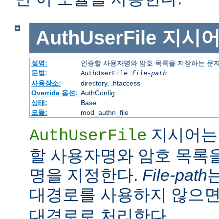
AuthUserFile
지시
설명:
인증할 사용자명와 암호 목록을 저장하는 문
문법:
AuthUserFile
file-path
사용장소:
directory, .htaccess
Override 옵션:
AuthConfig
상태:
Base
모듈:
mod_authn_file
지시어는 
AuthUserFile
할 사용자명와 암호 목록
명을 지정한다.
File-path
대경로를 사용하지 않으
대경로로 처리한다.