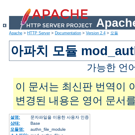
Apache
Apache
>
HTTP Server
>
Documentation
>
Version 2.4
>
모듈
아파치 모듈 mod_auth
가능한 언
이 문서는 최신판 번역이 
변경된 내용은 영어 문서를
설명:
문자파일을 이용한 사용자 인증
상태:
Base
모듈명:
authn_file_module