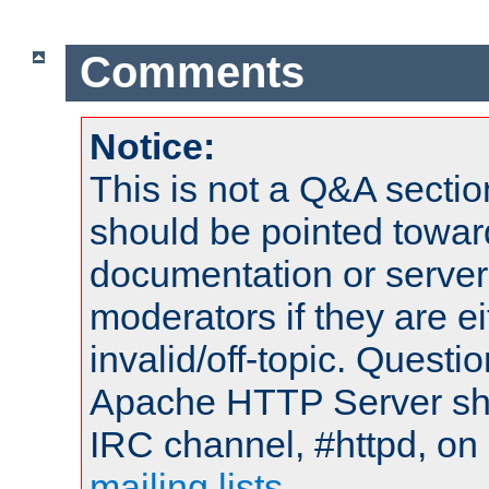
Comments
Notice:
This is not a Q&A sect
should be pointed towar
documentation or serve
moderators if they are 
invalid/off-topic. Quest
Apache HTTP Server shou
IRC channel, #httpd, on 
mailing lists
.