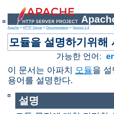
Apache
Apache
>
HTTP Server
>
Documentation
>
Version 2.4
모듈을 설명하기위해 
가능한 언어:
e
이 문서는 아파치
모듈
을 
용어를 설명한다.
설명