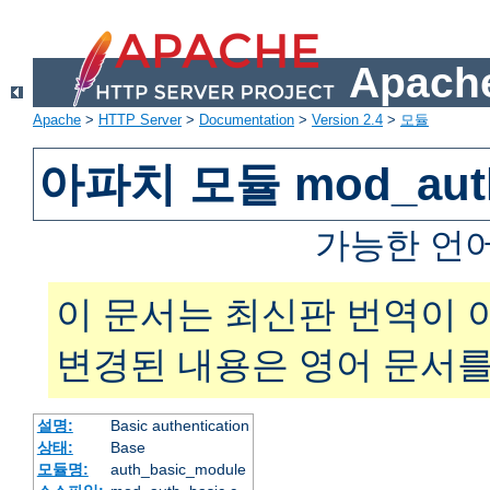
Apache
Apache
>
HTTP Server
>
Documentation
>
Version 2.4
>
모듈
아파치 모듈 mod_auth
가능한 언
이 문서는 최신판 번역이 
변경된 내용은 영어 문서를
설명:
Basic authentication
상태:
Base
모듈명:
auth_basic_module