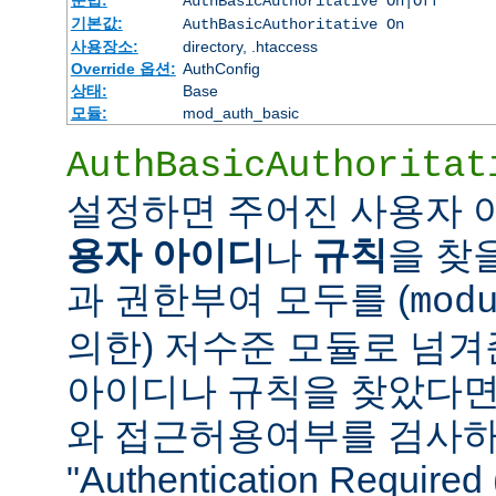
AuthBasicAuthoritative On|Off
기본값:
AuthBasicAuthoritative On
사용장소:
directory, .htaccess
Override 옵션:
AuthConfig
상태:
Base
모듈:
mod_auth_basic
AuthBasicAuthoritat
설정하면 주어진 사용자
용자 아이디
나
규칙
을 찾
과 권한부여 모두를 (
mod
의한) 저수준 모듈로 넘겨
아이디나 규칙을 찾았다면
와 접근허용여부를 검사하
"Authentication Requi