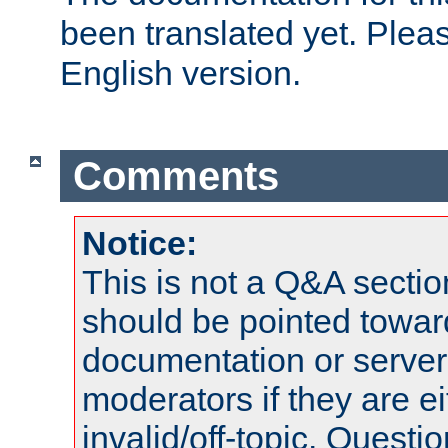
been translated yet. Plea
English version.
Comments
Notice:
This is not a Q&A sect
should be pointed towar
documentation or serve
moderators if they are 
invalid/off-topic. Quest