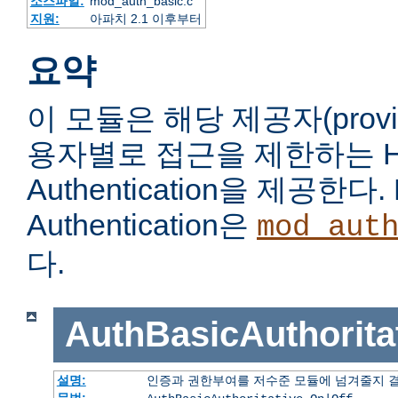
소스파일:
mod_auth_basic.c
지원:
아파치 2.1 이후부터
요약
이 모듈은 해당 제공자(prov
용자별로 접근을 제한하는 HTT
Authentication을 제공한다. 
Authentication은
mod_aut
다.
AuthBasicAuthorita
설명:
인증과 권한부여를 저수준 모듈에 넘겨줄지 
문법: