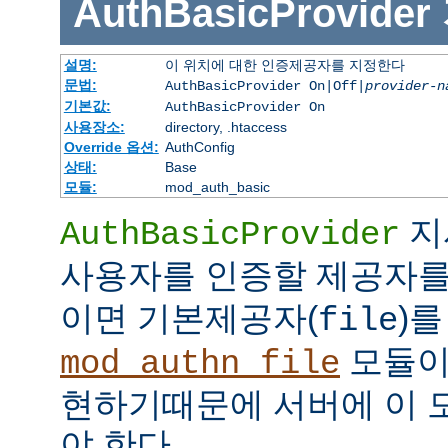
AuthBasicProvider
설명:
이 위치에 대한 인증제공자를 지정한다
문법:
AuthBasicProvider On|Off|
provider-n
기본값:
AuthBasicProvider On
사용장소:
directory, .htaccess
Override 옵션:
AuthConfig
상태:
Base
모듈:
mod_auth_basic
지
AuthBasicProvider
사용자를 인증할 제공자를
이면 기본제공자(
)를
file
모듈
mod_authn_file
현하기때문에 서버에 이 
야 한다.