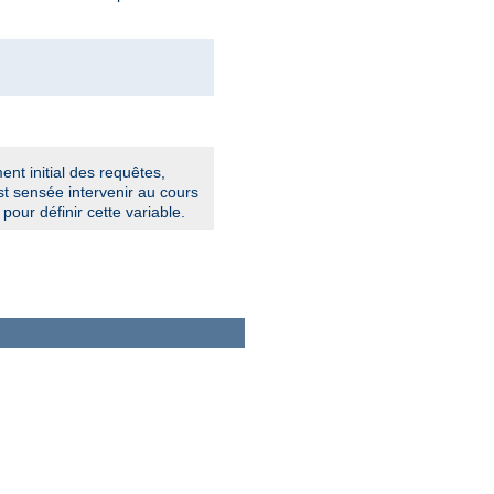
ent initial des requêtes,
t sensée intervenir au cours
pour définir cette variable.