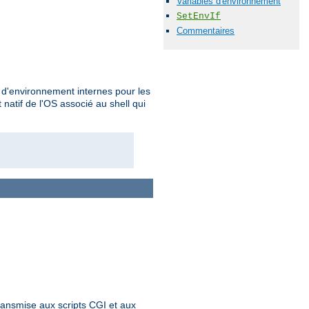
Variables d'environnement
SetEnvIf
Commentaires
s d'environnement internes pour les
atif de l'OS associé au shell qui
ransmise aux scripts CGI et aux