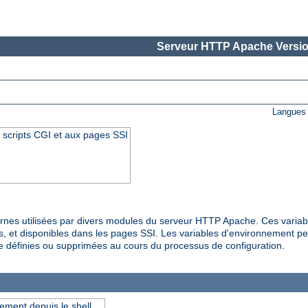
Serveur HTTP Apache Versio
Langues 
 scripts CGI et aux pages SSI
rnes utilisées par divers modules du serveur HTTP Apache. Ces variab
s, et disponibles dans les pages SSI. Les variables d'environnement pe
e définies ou supprimées au cours du processus de configuration.
ement depuis le shell