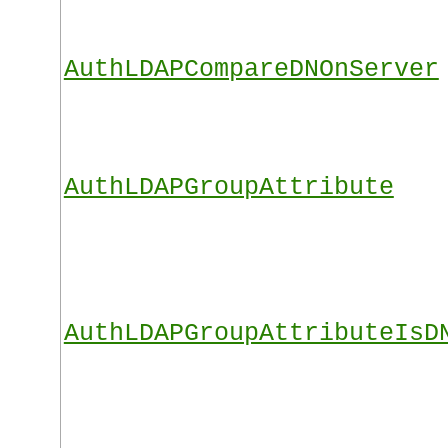
AuthLDAPCompareDNOnServer
AuthLDAPGroupAttribute
AuthLDAPGroupAttributeIsD