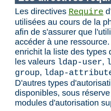
Les directives
d
Require
utilisées au cours de la p
afin de s'assurer que l'uti
accéder à une ressource
enrichit la liste des types
les valeurs
,
ldap-user
,
group
ldap-attribut
D'autres types d'autorisat
disponibles, sous réserv
modules d'autorisation s