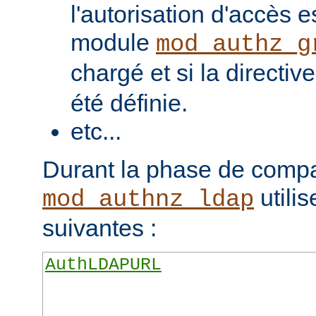
l'autorisation d'accès e
module
mod_authz_g
chargé et si la directiv
été définie.
etc...
Durant la phase de compa
utilis
mod_authnz_ldap
suivantes :
AuthLDAPURL