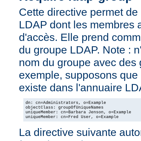
Cette directive permet de
LDAP dont les membres au
d'accès. Elle prend com
du groupe LDAP. Note : n
nom du groupe avec des g
exemple, supposons que l
existe dans l'annuaire LD
dn: cn=Administrators, o=Example

objectClass: groupOfUniqueNames

uniqueMember: cn=Barbara Jenson, o=Example

uniqueMember: cn=Fred User, o=Example
La directive suivante autor