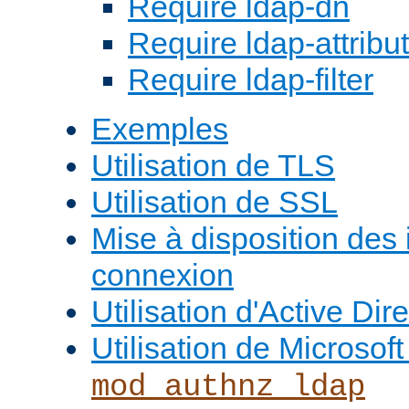
Require ldap-dn
Require ldap-attribu
Require ldap-filter
Exemples
Utilisation de TLS
Utilisation de SSL
Mise à disposition des
connexion
Utilisation d'Active Dir
Utilisation de Microso
mod_authnz_ldap