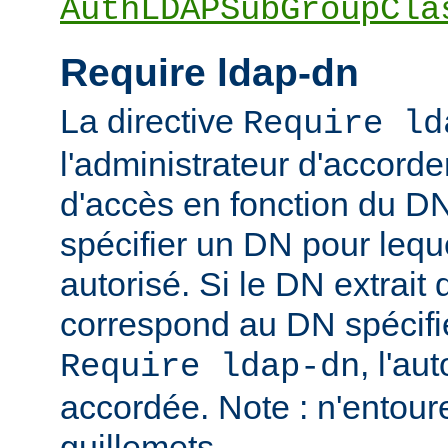
AuthLDAPSubGroupCla
Require ldap-dn
La directive
Require ld
l'administrateur d'accorder
d'accès en fonction du DN
spécifier un DN pour leque
autorisé. Si le DN extrait 
correspond au DN spécifié
, l'au
Require ldap-dn
accordée. Note : n'entou
guillemets.