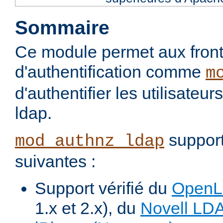
Sommaire
Ce module permet aux fron
d'authentification comme
m
d'authentifier les utilisateu
ldap.
support
mod_authnz_ldap
suivantes :
Support vérifié du
Open
1.x et 2.x), du
Novell LD