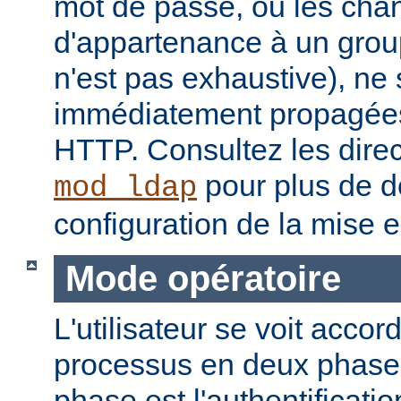
mot de passe, ou les ch
d'appartenance à un groupe
n'est pas exhaustive), ne
immédiatement propagées
HTTP. Consultez les dire
pour plus de dé
mod_ldap
configuration de la mise 
Mode opératoire
L'utilisateur se voit accor
processus en deux phase
phase est l'authentificati