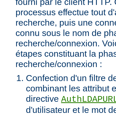
fourni par le client HTT
processus effectue tout d
recherche, puis une connex
connu sous le nom de ph
recherche/connexion. Voic
étapes constituant la pha
recherche/connexion :
Confection d'un filtre 
combinant les attribut et
directive
AuthLDAPUR
d'utilisateur et le mot 