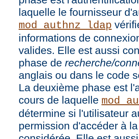
laquelle le fournisseur d'a
vérifi
mod_authnz_ldap
informations de connexion 
valides. Elle est aussi c
phase de
recherche/conn
anglais ou dans le code s
La deuxième phase est l'a
cours de laquelle
mod_au
détermine si l'utilisateur a
permission d'accéder à la
considérée. Elle est auss