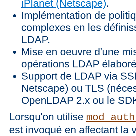
iPlanet (Netscape)
.
Implémentation de politiq
complexes en les définiss
LDAP.
Mise en oeuvre d'une mi
opérations LDAP élabor
Support de LDAP via SSL
Netscape) ou TLS (néces
OpenLDAP 2.x ou le SDK
Lorsqu'on utilise
mod_auth
est invoqué en affectant la 