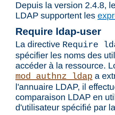
Depuis la version 2.4.8, l
LDAP supportent les
expr
Require ldap-user
La directive
Require ld
spécifier les noms des uti
accéder à la ressource. 
a ext
mod_authnz_ldap
l'annuaire LDAP, il effect
comparaison LDAP en util
d'utilisateur spécifié par l