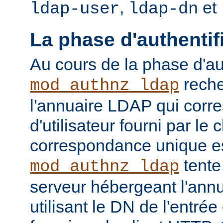
,
et
ldap-user
ldap-dn
La phase d'authentif
Au cours de la phase d'aut
reche
mod_authnz_ldap
l'annuaire LDAP qui cor
d'utilisateur fourni par le
correspondance unique es
tente
mod_authnz_ldap
serveur hébergeant l'ann
utilisant le DN de l'entré