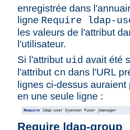
enregistrée dans l'annua
ligne
Require ldap-us
les valeurs de l'attribut 
l'utilisateur.
Si l'attribut
avait été s
uid
l'attribut
dans l'URL pré
cn
lignes ci-dessus auraient
en une seule ligne :
Require
 ldap-user bjenson fuser jmanager
Require ldap-group