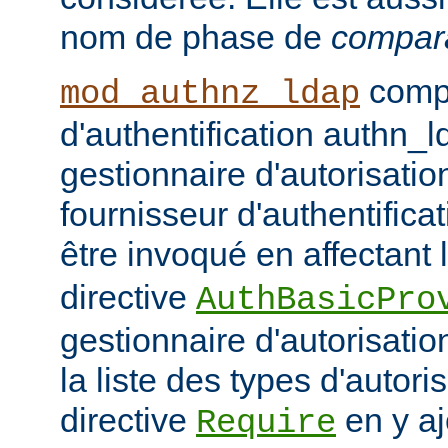
nom de phase de
compar
compo
mod_authnz_ldap
d'authentification authn_l
gestionnaire d'autorisati
fournisseur d'authentifica
être invoqué en affectant 
directive
AuthBasicPro
gestionnaire d'autorisatio
la liste des types d'autori
directive
en y aj
Require